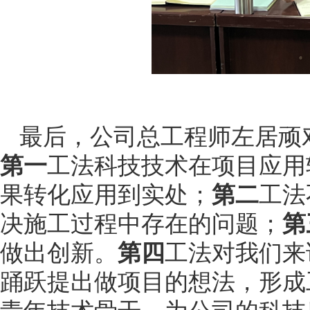
最后，公司总工程师左居顽
第一
工法科技技术在项目应用
果转化应用到实处；
第二
工法
决施工过程中存在的问题；
第
做出创新。
第四
工法对我们来
踊跃提出做项目的想法，形成