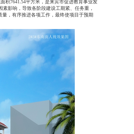
7641.54平方米，是来宾市促进教育事业发
因素影响，导致各阶段建设工期紧、任务重，
质量，有序推进各项工作，最终使项目于预期