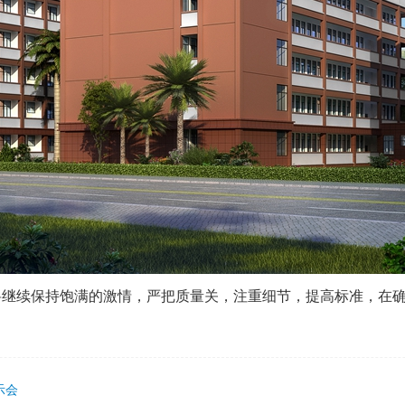
继续保持饱满的激情，严把质量关，注重细节，提高标准，在确
示会