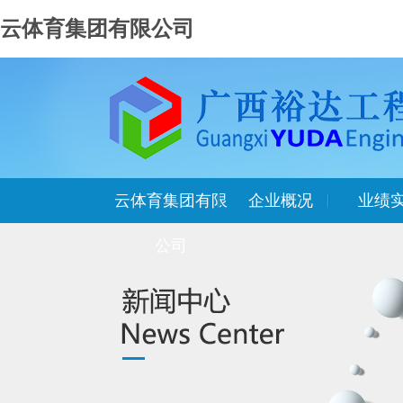
云体育集团有限公司
云体育集团有限
企业概况
业绩
公司