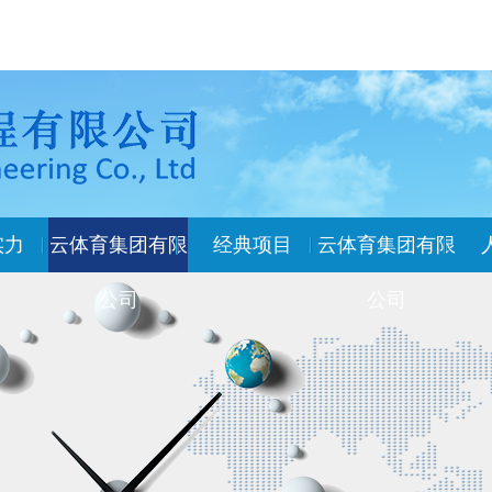
实力
云体育集团有限
经典项目
云体育集团有限
公司
公司