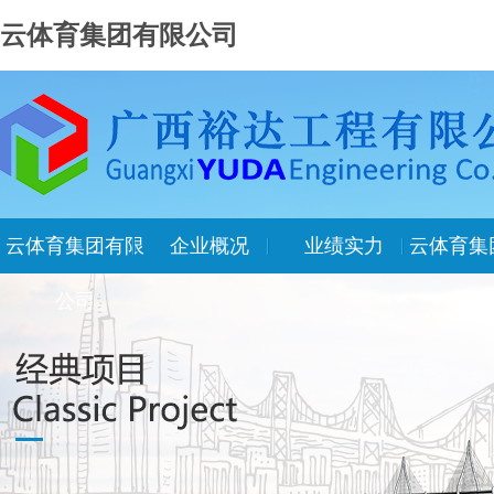
云体育集团有限公司
云体育集团有限
企业概况
业绩实力
云体育集
公司
公