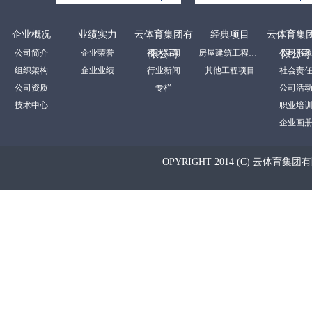
企业概况
业绩实力
云体育集团有
经典项目
云体育集
公司简介
企业荣誉
裕达新闻
房屋建筑工程项目
公司形
限公司
限公司
组织架构
企业业绩
行业新闻
其他工程项目
社会责
公司资质
专栏
公司活
技术中心
职业培
企业画
OPYRIGHT 2014 (C) 云体育集团